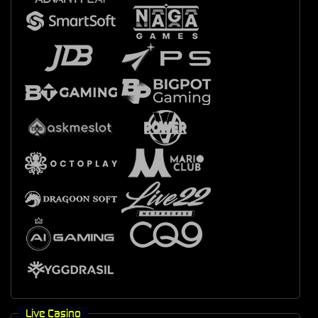
Live Casino