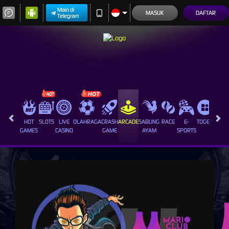
Main di
MASUK
DAFTAR
Telegram
HOT
SLOTS
LIVE
OLAHRAGA
CRASH
ARCADE
SABUNG
RACE
E-
TOGEL
PROM
GAMES
CASINO
GAME
AYAM
SPORTS