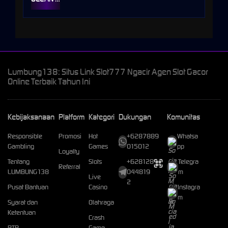
Lumbung138: Situs Link Slot777 Ngacir Agen Slot Gacor
Online Terbaik Tahun Ini
Kebijaksanaan
Platform
Kategori
Dukungan
Komunitas
Responsible
Promosi
Hot
+6287889
Whatsa
Gambling
Games
015012
pp
Loyalty
Tentang
Slots
+628128
Telegra
Referral
LUMBUNG138
044819
m
Live
2
Pusat Bantuan
Casino
Instagra
m
Syarat dan
Olahraga
Ketentuan
Crash
RTP
Game