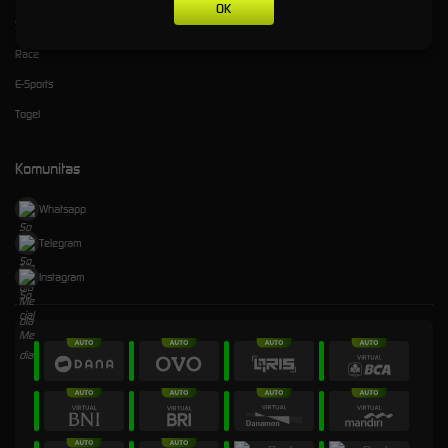
OK
Sabung Ayam
Race
E-Sports
Togel
Komunitas
Whatsapp
Telegram
Instagram