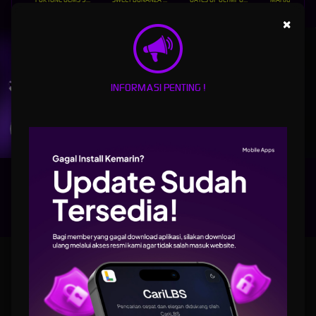
×
UNDUH
LUMBUNG138 APP
Nikmati berbagai permainan dalam satu
genggaman
INFORMASI PENTING !
UNDUH
PANDUAN INSTALASI
Lumbung138: Situs Link Slot777 Ngacir Agen Slot Gacor
Online Terbaik Tahun Ini