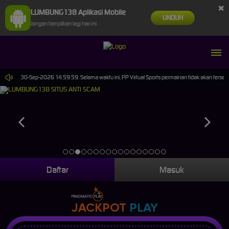
×
LUMBUNG138 Aplikasi Mobile
UNDUH
Jangan tampilkan lagi hari ini
 sampai 30-Sep-2026 14.59.59. Selama waktu ini, PP Virtual Sports permainan tidak akan terse
Daftar
Masuk
JACKPOT
PLAY