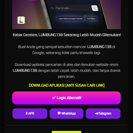
Kebijaksanaan
Platform
Responsible Gambling
Promosi
Tentang LUMBUNG138
Loyalty
Kabar Gembira, LUMBUNG138 Sekarang Lebih Mudah Ditemukan!
Pusat Bantuan
Referral
Buat Anda yang sempat kesulitan mencari
LUMBUNG138
di
Syarat dan Ketentuan
Google, sekarang tidak perlu khawatir lagi.
RTP LUMBUNG138
Download aplikasi pencarian di atas dan temukan website resmi
LUMBUNG138
dengan lebih cepat, lebih mudah, dan tanpa drama
Kategori
Dukungan
pencarian.
DOWNLOAD APLIKASI (ANTI SUSAH CARI LINK)
Hot Games
+6287889015012
Slots
✅ Login Alternatif
+6281280448192
Live Casino
⬇️ APK
💬 WhatsApp
📣Telegram
Olahraga
Crash Game
Arcade