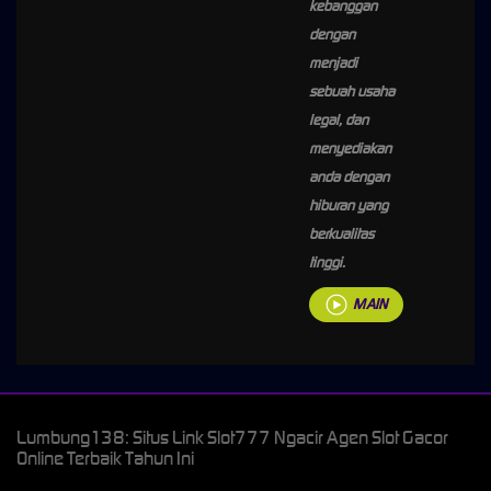
kebanggan
dengan
menjadi
sebuah usaha
legal, dan
menyediakan
anda dengan
hiburan yang
berkualitas
tinggi.
MAIN
Lumbung138: Situs Link Slot777 Ngacir Agen Slot Gacor
Online Terbaik Tahun Ini