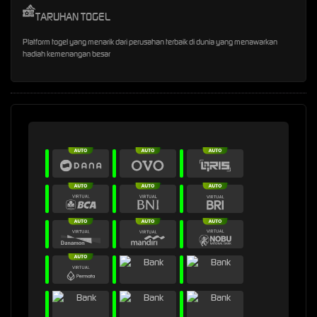
TARUHAN TOGEL
Platform togel yang menarik dari perusahan terbaik di dunia yang menawarkan
hadiah kemenangan besar