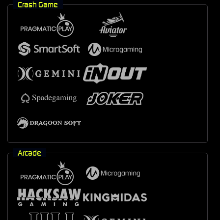
Crash Game
Arcade