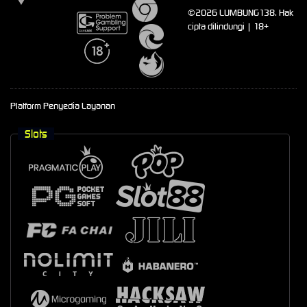
©2026 LUMBUNG138. Hak
cipta dilindungi | 18+
Platform Penyedia Layanan
Slots