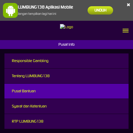
×
LUMBUNG138 Aplikasi Mobile
UNDUH
Jangan tampilkan lagi hari ini
Pusat Info
Responsible Gambling
Tentang LUMBUNG138
Pusat Bantuan
Syarat dan Ketentuan
RTP LUMBUNG138